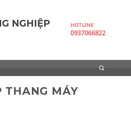
NG NGHIỆP
HOTLINE
0937066822
P THANG MÁY