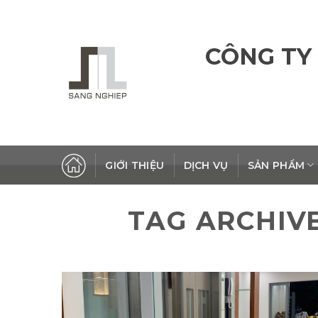
Skip
to
content
CÔNG TY
GIỚI THIỆU
DỊCH VỤ
SẢN PHẨM
TAG ARCHIV