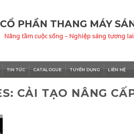
 CỔ PHẦN THANG MÁY SÁ
Nâng tầm cuộc sống – Nghiệp sáng tương lai
TIN TỨC
CATALOGUE
TUYỂN DỤNG
LIÊN HỆ
ES:
CẢI TẠO NÂNG CẤ