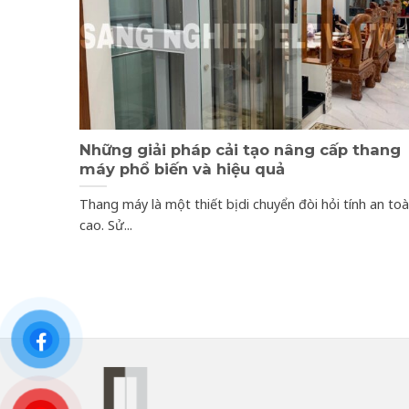
Những giải pháp cải tạo nâng cấp thang
máy phổ biến và hiệu quả
Thang máy là một thiết bị di chuyển đòi hỏi tính an to
cao. Sử...