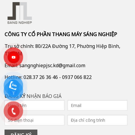
CÔNG TY CỔ PHẦN THANG MÁY SÁNG NGHIỆP
Trụ sở chính: 80/22A Đường 17, Phường Hiệp Bình,
TP.HCM
Email: sangnghiepjsc.kd@gmail.com
Hotline: 028.37 26 36 46 - 0937 066 822
ĐĂNG KÝ
NHẬN BÁO GIÁ