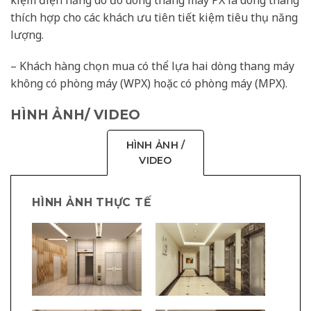
kiệm điện năng do đó dòng thang máy PX là dòng thang
thích hợp cho các khách ưu tiên tiết kiệm tiêu thụ năng
lượng.
– Khách hàng chọn mua có thể lựa hai dòng thang máy
không có phòng máy (WPX) hoặc có phòng máy (MPX).
HÌNH ẢNH/ VIDEO
HÌNH ẢNH /
VIDEO
HÌNH ẢNH THỰC TẾ