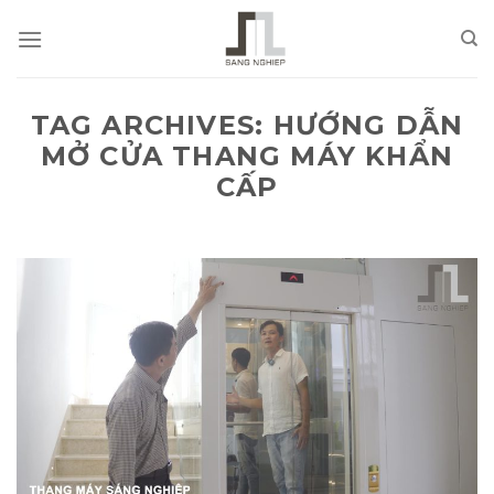
Skip
to
content
TAG ARCHIVES:
HƯỚNG DẪN
MỞ CỬA THANG MÁY KHẨN
CẤP