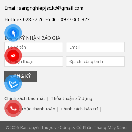
Email: sangnghiepjsc.kd@gmail.com
Hotline: 028.37 26 36 46 - 0937 066 822
ĐĂNG KÝ
NHẬN BÁO GIÁ
Chính sách bảo mật
Thỏa thuận sử dụng
Phương thức thanh toán
Chính sách bảo trì
©2026 Bản quyền thuộc về Công ty Cổ Phần Thang Máy Sáng