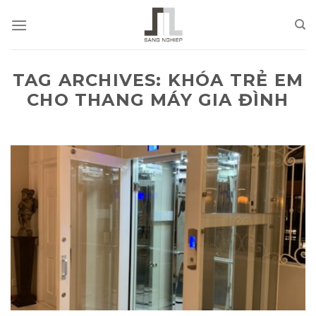
Skip
to
content
TAG ARCHIVES:
KHÓA TRẺ EM
CHO THANG MÁY GIA ĐÌNH