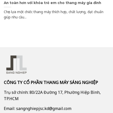
An toàn hơn với khóa trẻ em cho thang máy gia đình
Chọn lựa một chiếc thang máy thích hợp, chất lượng, đạt chuẩn
giúp nhu cầu...
CÔNG TY CỔ PHẦN THANG MÁY SÁNG NGHIỆP
Trụ sở chính: 80/22A Đường 17, Phường Hiệp Bình,
TP.HCM
Email: sangnghiepjsc.kd@gmail.com