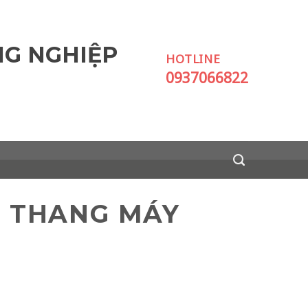
NG NGHIỆP
HOTLINE
0937066822
A THANG MÁY