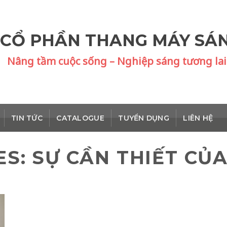
 CỔ PHẦN THANG MÁY SÁ
Nâng tầm cuộc sống – Nghiệp sáng tương lai
TIN TỨC
CATALOGUE
TUYỂN DỤNG
LIÊN HỆ
ES:
SỰ CẦN THIẾT CỦ