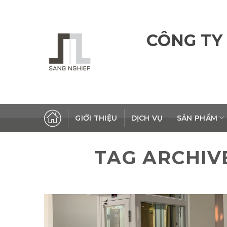
Skip
to
content
CÔNG TY
GIỚI THIỆU
DỊCH VỤ
SẢN PHẨM
TAG ARCHIV