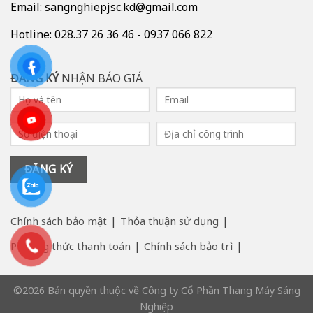
Email: sangnghiepjsc.kd@gmail.com
Hotline: 028.37 26 36 46 - 0937 066 822
ĐĂNG KÝ
NHẬN BÁO GIÁ
Chính sách bảo mật
Thỏa thuận sử dụng
Phương thức thanh toán
Chính sách bảo trì
©2026 Bản quyền thuộc về Công ty Cổ Phần Thang Máy Sáng
Nghiệp