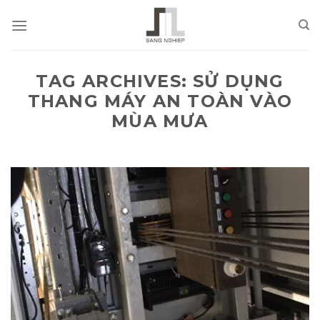
Skip
to
content
TAG ARCHIVES:
SỬ DỤNG
THANG MÁY AN TOÀN VÀO
MÙA MƯA