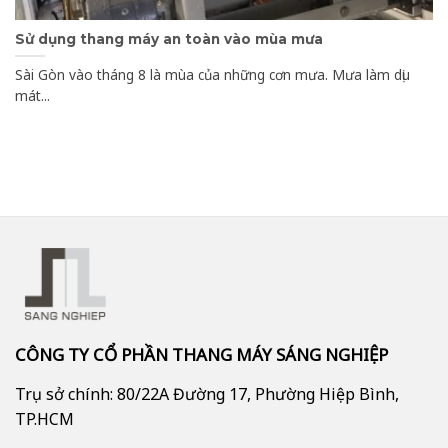
Sử dụng thang máy an toàn vào mùa mưa
Sài Gòn vào tháng 8 là mùa của những cơn mưa. Mưa làm dịu
mát...
CÔNG TY CỔ PHẦN THANG MÁY SÁNG NGHIỆP
Trụ sở chính: 80/22A Đường 17, Phường Hiệp Bình,
TP.HCM