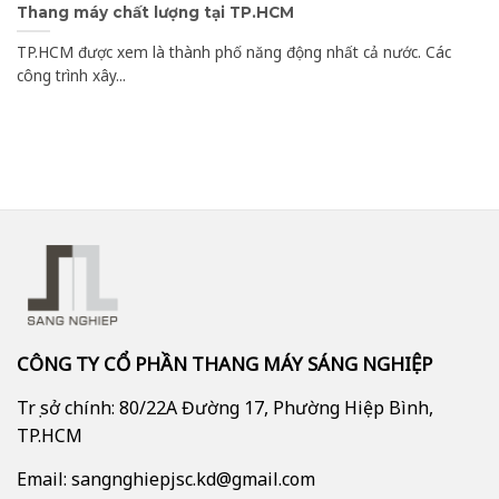
Thang máy chất lượng tại TP.HCM
TP.HCM được xem là thành phố năng động nhất cả nước. Các
công trình xây...
CÔNG TY CỔ PHẦN THANG MÁY SÁNG NGHIỆP
Trụ sở chính: 80/22A Đường 17, Phường Hiệp Bình,
TP.HCM
Email: sangnghiepjsc.kd@gmail.com