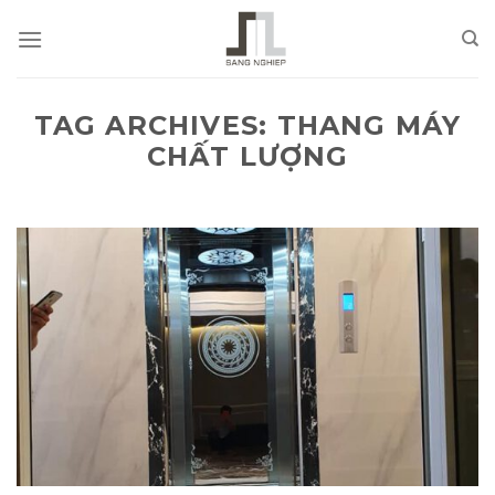
Skip
to
content
TAG ARCHIVES:
THANG MÁY
CHẤT LƯỢNG