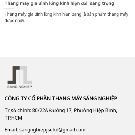
Thang máy gia đình lồng kính hiện đại, sang trọng
Thang máy gia đình lồng kính hiện đang là sản phẩm thang máy
được nhiều...
CÔNG TY CỔ PHẦN THANG MÁY SÁNG NGHIỆP
Trụ sở chính: 80/22A Đường 17, Phường Hiệp Bình,
TP.HCM
Email: sangnghiepjsc.kd@gmail.com