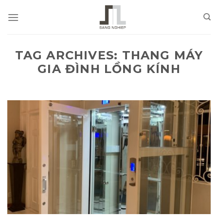
Skip
to
content
TAG ARCHIVES:
THANG MÁY
GIA ĐÌNH LỒNG KÍNH