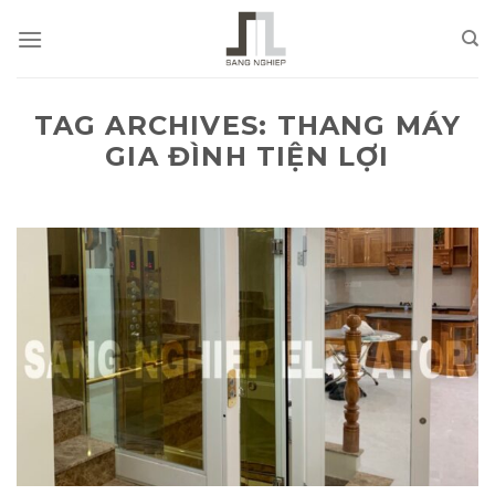
Skip
to
content
TAG ARCHIVES:
THANG MÁY
GIA ĐÌNH TIỆN LỢI