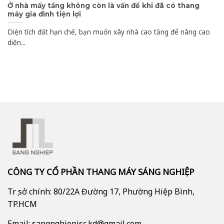
Ở nhà mấy tầng không còn là vấn đề khi đã có thang
máy gia đình tiện lợi
Diện tích đất hạn chế, bạn muốn xây nhà cao tầng để nâng cao
diện...
CÔNG TY CỔ PHẦN THANG MÁY SÁNG NGHIỆP
Trụ sở chính: 80/22A Đường 17, Phường Hiệp Bình,
TP.HCM
Email: sangnghiepjsc.kd@gmail.com