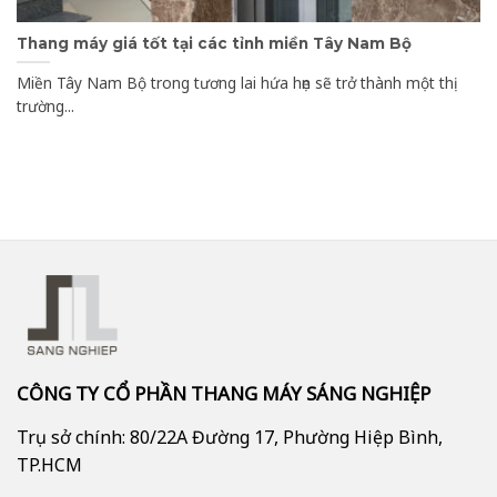
Thang máy giá tốt tại các tỉnh miền Tây Nam Bộ
Miền Tây Nam Bộ trong tương lai hứa hẹn sẽ trở thành một thị
trường...
CÔNG TY CỔ PHẦN THANG MÁY SÁNG NGHIỆP
Trụ sở chính: 80/22A Đường 17, Phường Hiệp Bình,
TP.HCM