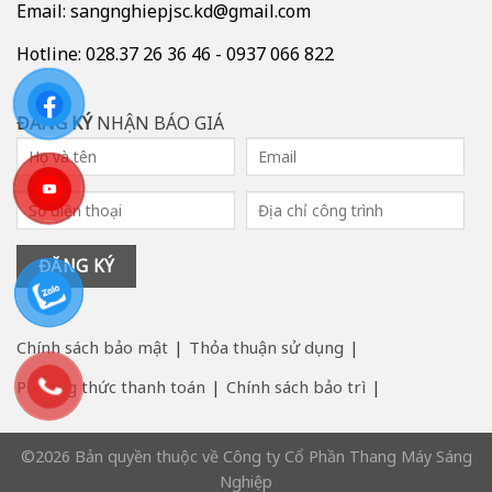
Email: sangnghiepjsc.kd@gmail.com
Hotline: 028.37 26 36 46 - 0937 066 822
ĐĂNG KÝ
NHẬN BÁO GIÁ
Chính sách bảo mật
Thỏa thuận sử dụng
Phương thức thanh toán
Chính sách bảo trì
©2026 Bản quyền thuộc về Công ty Cổ Phần Thang Máy Sáng
Nghiệp