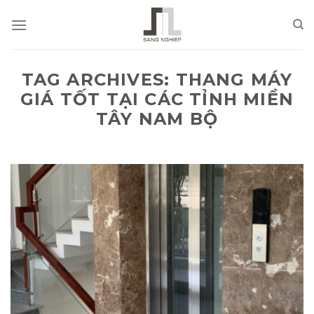
Skip
to
content
TAG ARCHIVES:
THANG MÁY
GIÁ TỐT TẠI CÁC TỈNH MIỀN
TÂY NAM BỘ