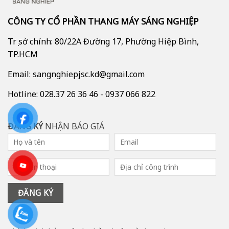
CÔNG TY CỔ PHẦN THANG MÁY SÁNG NGHIỆP
Trụ sở chính: 80/22A Đường 17, Phường Hiệp Bình,
TP.HCM
Email: sangnghiepjsc.kd@gmail.com
Hotline: 028.37 26 36 46 - 0937 066 822
ĐĂNG KÝ
NHẬN BÁO GIÁ