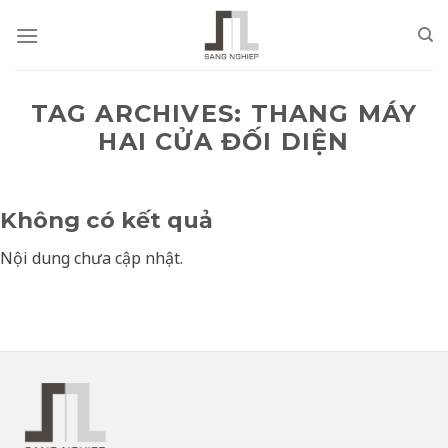
Skip
to
content
TAG ARCHIVES:
THANG MÁY
HAI CỬA ĐỐI DIỆN
Không có kết quả
Nội dung chưa cập nhật.