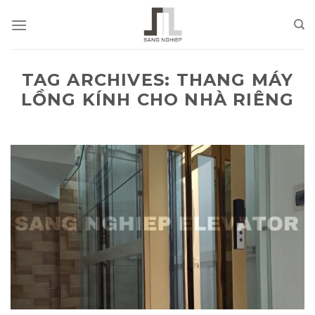
Skip
to
content
TAG ARCHIVES:
THANG MÁY
LỒNG KÍNH CHO NHÀ RIÊNG