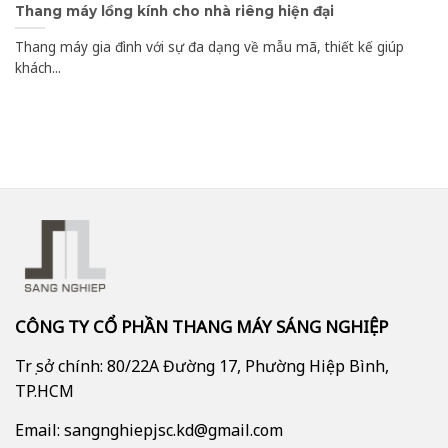
Thang máy lồng kính cho nhà riêng hiện đại
Thang máy gia đình với sự đa dạng về mẫu mã, thiết kế giúp
khách...
CÔNG TY CỔ PHẦN THANG MÁY SÁNG NGHIỆP
Trụ sở chính: 80/22A Đường 17, Phường Hiệp Bình,
TP.HCM
Email: sangnghiepjsc.kd@gmail.com