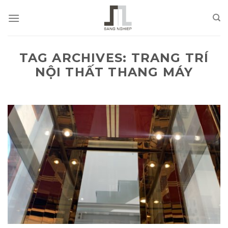
Skip
to
content
TAG ARCHIVES:
TRANG TRÍ
NỘI THẤT THANG MÁY