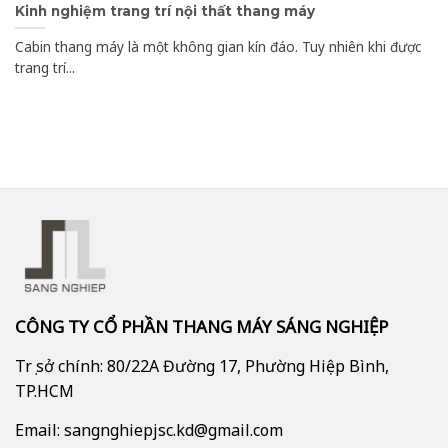
Kinh nghiệm trang trí nội thất thang máy
Cabin thang máy là một không gian kín đáo. Tuy nhiên khi được
trang trí...
CÔNG TY CỔ PHẦN THANG MÁY SÁNG NGHIỆP
Trụ sở chính: 80/22A Đường 17, Phường Hiệp Bình,
TP.HCM
Email: sangnghiepjsc.kd@gmail.com