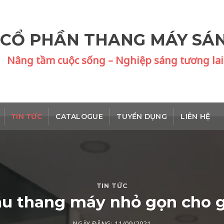
 CỔ PHẦN THANG MÁY SÁ
Nâng tầm cuộc sống – Nghiệp sáng tương lai
TIN TỨC
CATALOGUE
TUYỂN DỤNG
LIÊN HỆ
TIN TỨC
u thang máy nhỏ gọn cho g
NGÀY ĐĂNG:
11/09/2021