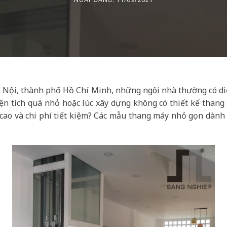
Hà Nội, thành phố Hồ Chí Minh, những ngôi nhà thường có diệ
ện tích quá nhỏ hoặc lúc xây dựng không có thiết kế thang
cao và chi phí tiết kiệm? Các mẫu thang máy nhỏ gọn dành c