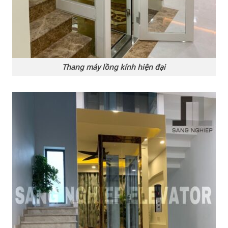
Thang máy lồng kính hiện đại