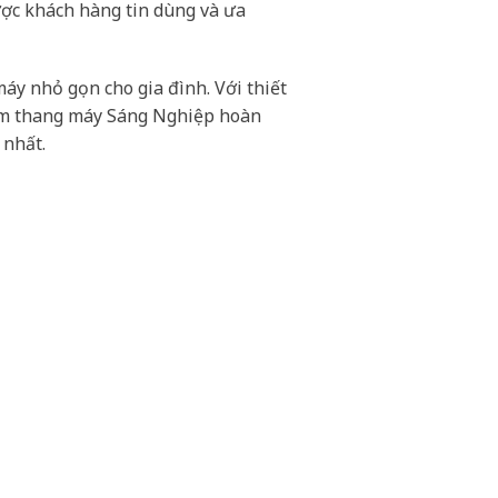
ợc khách hàng tin dùng và ưa
áy nhỏ gọn cho gia đình. Với thiết
hẩm thang máy Sáng Nghiệp hoàn
 nhất.