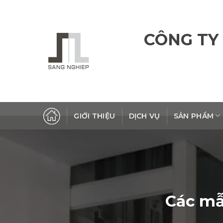
Skip
to
content
CÔNG TY
GIỚI THIỆU
DỊCH VỤ
SẢN PHẨM
Các mẫ