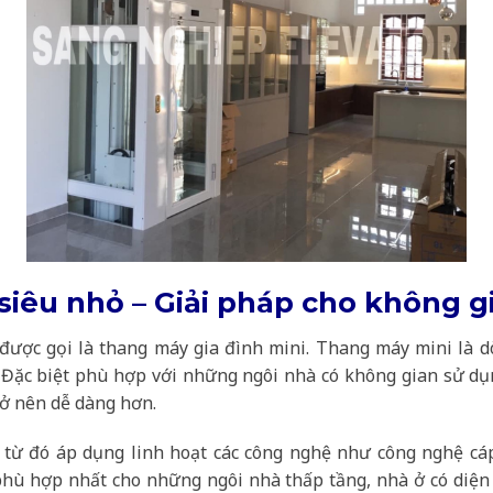
iêu nhỏ – Giải pháp cho không g
ược gọi là thang máy gia đình mini. Thang máy mini là 
. Đặc biệt phù hợp với những ngôi nhà có không gian sử dụn
rở nên dễ dàng hơn.
 từ đó áp dụng linh hoạt các công nghệ như công nghệ cáp
hù hợp nhất cho những ngôi nhà thấp tầng, nhà ở có diện tí