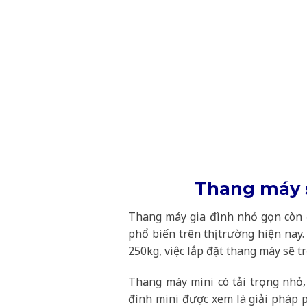
Thang máy s
Thang máy gia đình nhỏ gọn còn đ
phổ biến trên thị trường hiện nay
250kg, việc lắp đặt thang máy sẽ t
Thang máy mini có tải trọng nhỏ,
đình mini được xem là giải pháp p