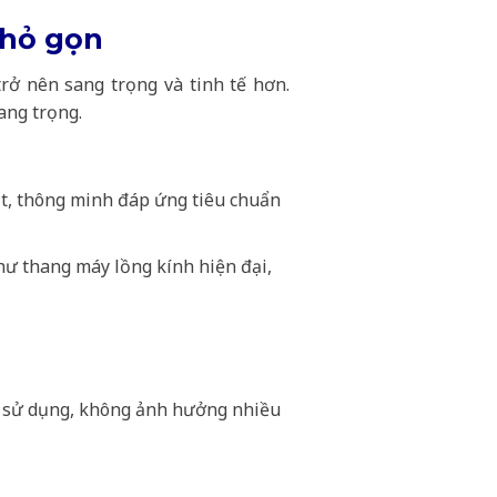
nhỏ gọn
trở nên sang trọng và tinh tế hơn.
ang trọng.
oạt, thông minh đáp ứng tiêu chuẩn
ư thang máy lồng kính hiện đại,
o sử dụng, không ảnh hưởng nhiều