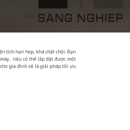
n tích hạn hẹp, khá chật chội. Bạn
 máy… liệu có thể lắp đặt được một
ho gia đình sẽ là giải pháp tối ưu