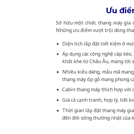
Ưu điể
Sở hữu một chiếc thang máy gia đì
Những ưu điểm vượt trội dòng than
Diện tích lắp đặt tiết kiệm ở mứ
Áp dụng các công nghệ cáp kéo, 
khắt khe từ Châu Âu, mang tới 
Nhiều kiểu dáng, mẫu mã mang m
thang máy ốp gỗ mang phong các
Cabin thang máy thích hợp với c
Giá cả cạnh tranh, hợp lý, tiết k
Thời gian lắp đặt thang máy gi
đến đời sống thường nhật của 