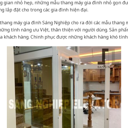
ng gian nhỏ hẹp, những mẫu thang máy gia đình nhỏ gọn đư
 lắp đặt cho trong các gia đình hiện đại.
thang máy gia đình Sáng Nghiệp cho ra đời các mẫu thang m
những tính năng ưu Việt, thân thiện với người dùng. Sản p
ủa khách hàng. Chinh phục được những khách hàng khó tính