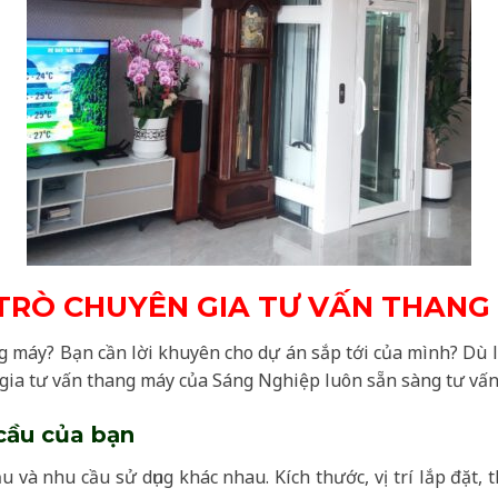
 TRÒ CHUYÊN GIA TƯ VẤN THANG
g máy? Bạn cần lời khuyên cho dự án sắp tới của mình? Dù l
gia tư vấn thang máy của Sáng Nghiệp luôn sẵn sàng tư vấn 
cầu của bạn
 và nhu cầu sử dụng khác nhau. Kích thước, vị trí lắp đặt, 