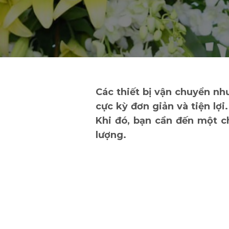
Các thiết bị vận chuyển nh
cực kỳ đơn giản và tiện lợ
Khi đó, bạn cần đến một c
lượng.