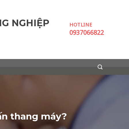
NG NGHIỆP
HOTLINE
0937066822
vấn thang máy?