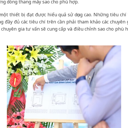
hững dòng thang máy sao cho phù hợp.
ột thiết bị đạt được hiểu quả sử dụng cao. Những tiêu ch
ứng đầy đủ các tiêu chí trên cần phải tham khảo các chuyê
 chuyên gia tư vấn sẽ cung cấp và điều chỉnh sao cho phù