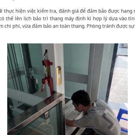
ẽ thực hiện việc kiểm tra, đánh giá để đảm bảo được hang
ó thể lên lịch bảo trì thang máy định kì hợp lý dựa vào tì
ệm chi phí, vừa đảm bảo an toàn thang. Phòng tránh được sự