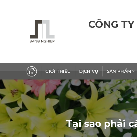
Skip
to
content
CÔNG TY
GIỚI THIỆU
DỊCH VỤ
SẢN PHẨM
Tại sao phải 