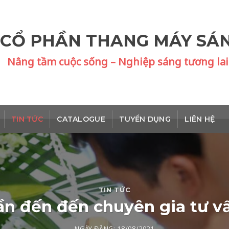
 CỔ PHẦN THANG MÁY SÁ
Nâng tầm cuộc sống – Nghiệp sáng tương lai
TIN TỨC
CATALOGUE
TUYỂN DỤNG
LIÊN HỆ
TIN TỨC
cần đến đến chuyên gia tư 
NGÀY ĐĂNG:
18/08/2021