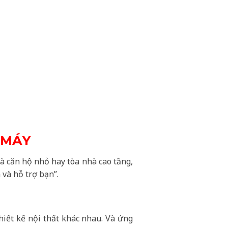
 MÁY
à căn hộ nhỏ hay tòa nhà cao tầng,
và hỗ trợ bạn”.
thiết kế nội thất khác nhau. Và ứng