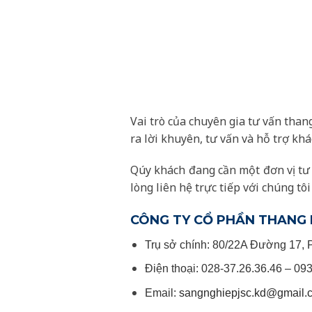
Vai trò của chuyên gia tư vấn than
ra lời khuyên, tư vấn và hỗ trợ khá
Qúy khách đang cần một đơn vị tư 
lòng liên hệ trực tiếp với chúng t
CÔNG TY CỔ PHẦN THANG 
Trụ sở chính: 80/22A Đường 17, 
Điện thoại: 028-37.26.36.46 – 09
Email:
sangnghiepjsc.kd@gmail.