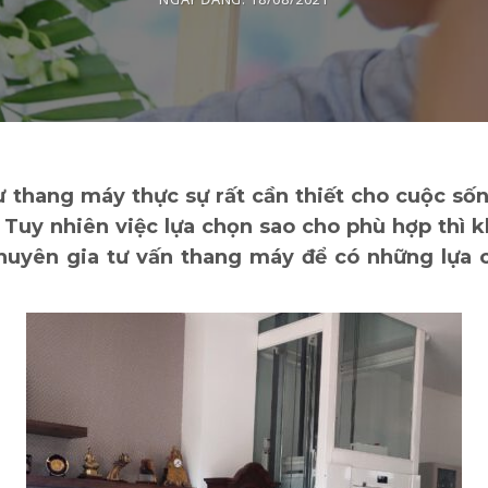
ư thang máy thực sự rất cần thiết cho cuộc s
i. Tuy nhiên việc lựa chọn sao cho phù hợp thì 
huyên gia tư vấn thang máy để có những lựa 