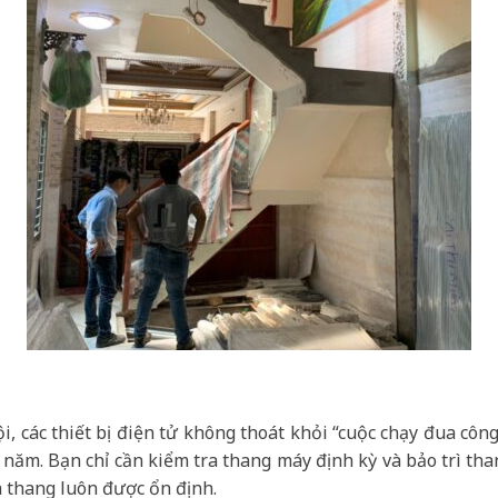
i, các thiết bị điện tử không thoát khỏi “cuộc chạy đua côn
năm. Bạn chỉ cần kiểm tra thang máy định kỳ và bảo trì t
 thang luôn được ổn định.