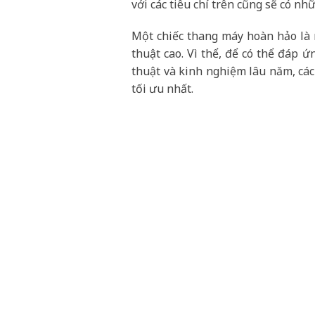
với các tiêu chí trên cũng sẽ có n
Một chiếc thang máy hoàn hảo là m
thuật cao. Vì thể, để có thể đáp 
thuật và kinh nghiệm lâu năm, các
tối ưu nhất.