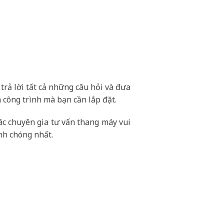
trả lời tất cả những câu hỏi và đưa
a công trình mà bạn cần lắp đặt.
ác chuyên gia tư vấn thang máy vui
anh chóng nhất.