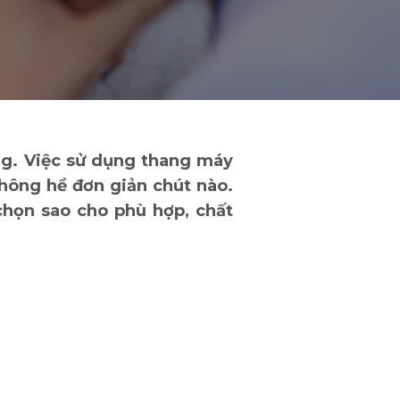
ống. Việc sử dụng thang máy
không hề đơn giản chút nào.
chọn sao cho phù hợp, chất