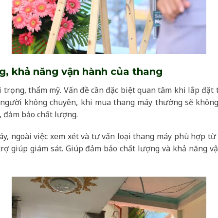
g, khả năng vận hành của thang
i trọng, thẩm mỹ. Vấn đề cần đặc biệt quan tâm khi lắp đặt
 người không chuyên, khi mua thang máy thường sẽ không
n, đảm bảo chất lượng.
áy, ngoài việc xem xét và tư vấn loại thang máy phù hợp từ 
trợ giúp giám sát. Giúp đảm bảo chất lượng và khả năng v