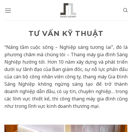
Skip
to
content
TƯ VẤN KỸ THUẬT
“Nâng tầm cuộc sống – Nghiệp sáng tương lai”, đó là
phương châm mà chúng tôi – Thang máy gia đình Sáng
Nghiệp hướng tới. Hơn 10 năm xây dựng và phát triển
dưới sự lãnh đạo của Ban giám đốc, sự nỗ lực phấn đấu
của cán bộ công nhân viên công ty, thang máy Gia Đình
Sáng Nghiệp không ngừng sáng tạo để trở thành
doanh nghiệp dẫn đầu, có uy tín, chuyên nghiệp… trong
các lĩnh vực thiết kế, thi công thang máy gia đình cũng
như trong lĩnh vực kinh doanh thương mại.