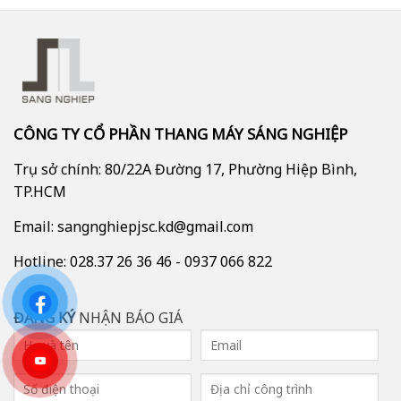
CÔNG TY CỔ PHẦN THANG MÁY SÁNG NGHIỆP
Trụ sở chính: 80/22A Đường 17, Phường Hiệp Bình,
TP.HCM
Email: sangnghiepjsc.kd@gmail.com
Hotline: 028.37 26 36 46 - 0937 066 822
ĐĂNG KÝ
NHẬN BÁO GIÁ