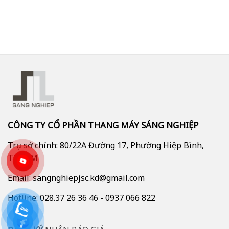
CÔNG TY CỔ PHẦN THANG MÁY SÁNG NGHIỆP
Trụ sở chính: 80/22A Đường 17, Phường Hiệp Bình,
TP.HCM
Email: sangnghiepjsc.kd@gmail.com
Hotline: 028.37 26 36 46 - 0937 066 822