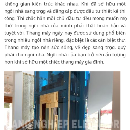
không gian kiến trúc khác nhau. Khi đã sở hữu một
ngôi nhà sang trọng và đẳng cấp được đầu tư thiết kế thi
công. Thì chắc hẳn mỗi chủ đầu tư đều mong muốn mọi
thứ trong ngôi nhà của mình phải thật hoàn hảo và
tuyệt vời. Thang máy ngày nay được sử dụng phổ biến
trong nhiều ngôi nhà riêng, đặc biệt là các căn biệt thự.
Thang máy tạo nên sức sống, vẻ đẹp sang trọng, quý
phái cho ngôi nhà. Ngôi nhà của bạn trở nên ấn tượng
hơn khi sở hữu một chiếc thang máy gia đình.