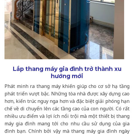
Lắp thang máy gia đình trở thành xu
hướng mới
Phát minh ra thang máy khiến giúp cho cơ sở hạ tầng
phát triển vượt bậc. Những tòa nhà được xây dựng cao
hơn, kiến trúc nguy nga hơn và đặc biệt giải phóng hạn
chế về di chuyển lên các tầng cao của con người. Có rất
nhiều ưu điểm và lợi ích nổi trội mà một thiết bị thang
máy gia đình mang tới cho nhu cầu sử dụng của gia
đình bạn. Chính bởi vậy mà thang máy gia đình ngày