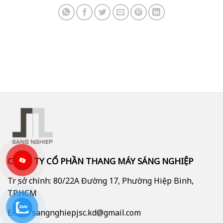
CÔNG TY CỔ PHẦN THANG MÁY SÁNG NGHIỆP
Trụ sở chính: 80/22A Đường 17, Phường Hiệp Bình,
TP.HCM
Email: sangnghiepjsc.kd@gmail.com