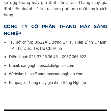
sử dụng thang máy gia đình tăng cao. Thang máy gia
đình liên doanh sẽ là lựa chọn phù hợp nhất cho khách
hàng.
CÔNG TY CỔ PHẦN THANG MÁY SÁNG
NGHIỆP
Trụ sở chính: 80/22A Đường 17, P. Hiệp Bình Chánh,
TP. Thủ Đức, TP. Hồ Chí Minh
Điện thoại: 028-37.26.36.46 – 0937 066 822
Email:
sangnghiepjsc.kd@gmail.com
Website: https://thangmaysangnghiep.com
Fanpage:
Thang máy gia đình Sáng Nghiệp