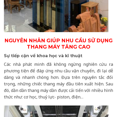
NGUYÊN NHÂN GIÚP NHU CẦU SỬ DỤNG
THANG MÁY TĂNG CAO
Sự tiếp cận về khoa học và kĩ thuật
Các nhà phát minh đã không ngừng nghiên cứu ra
phương tiện để đáp ứng nhu cầu vận chuyển, đi lại dễ
dàng và nhanh chóng hơn. Đựa trên nguyên tắc đối
trọng, những chiếc thang máy đầu tiên xuất hiện. Sau
đó, dần dần thang máy dần được cải tiến với nhiều hình
thức như: cơ học, thuỷ lực- piston, điện…