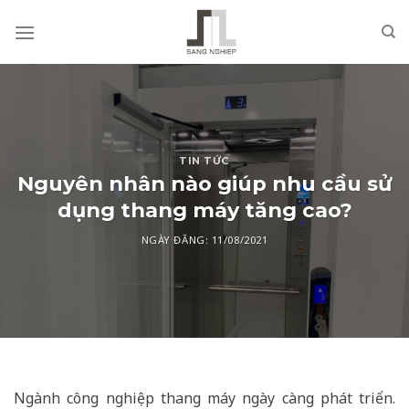
Skip
to
content
TIN TỨC
Nguyên nhân nào giúp nhu cầu sử
dụng thang máy tăng cao?
NGÀY ĐĂNG:
11/08/2021
Ngành công nghiệp thang máy ngày càng phát triển.