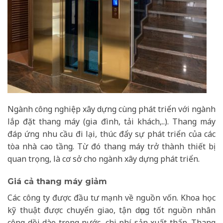
Ngành công nghiệp xây dựng cùng phát triển với ngành
lắp đặt thang máy (gia đình, tải khách,..). Thang máy
đáp ứng nhu cầu đi lại, thúc đẩy sự phát triển của các
tòa nhà cao tầng. Từ đó thang máy trở thành thiết bị
quan trọng, là cơ sở cho ngành xây dựng phát triển.
Giá cả thang máy giảm
Các công ty được đầu tư mạnh về nguồn vốn. Khoa học
kỹ thuật được chuyển giao, tận dụng tốt nguồn nhân
công dồi dào trong nước, chi phí sản xuất thấp. Thang