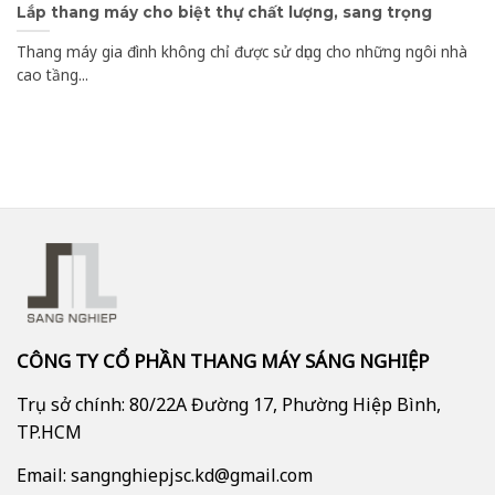
Lắp thang máy cho biệt thự chất lượng, sang trọng
Thang máy gia đình không chỉ được sử dụng cho những ngôi nhà
cao tầng...
CÔNG TY CỔ PHẦN THANG MÁY SÁNG NGHIỆP
Trụ sở chính: 80/22A Đường 17, Phường Hiệp Bình,
TP.HCM
Email: sangnghiepjsc.kd@gmail.com