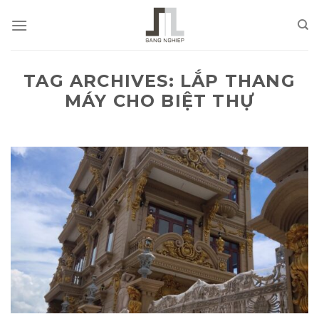
Skip
to
content
TAG ARCHIVES:
LẮP THANG
MÁY CHO BIỆT THỰ