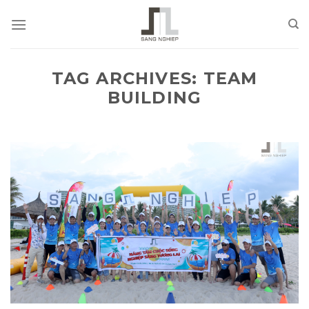
Skip
to
content
TAG ARCHIVES:
TEAM
BUILDING