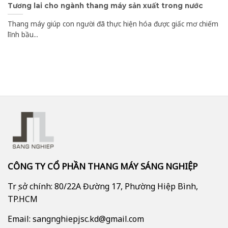
Tương lai cho ngành thang máy sản xuất trong nước
Thang máy giúp con người đã thực hiện hóa được giấc mơ chiếm
lĩnh bầu...
CÔNG TY CỔ PHẦN THANG MÁY SÁNG NGHIỆP
Trụ sở chính: 80/22A Đường 17, Phường Hiệp Bình,
TP.HCM
Email: sangnghiepjsc.kd@gmail.com