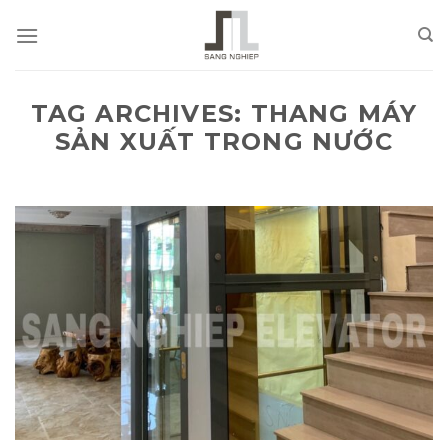
Skip
to
content
TAG ARCHIVES:
THANG MÁY
SẢN XUẤT TRONG NƯỚC