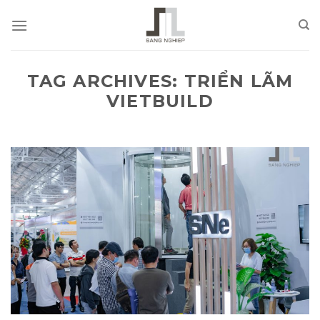
Skip
to
content
TAG ARCHIVES:
TRIỂN LÃM
VIETBUILD