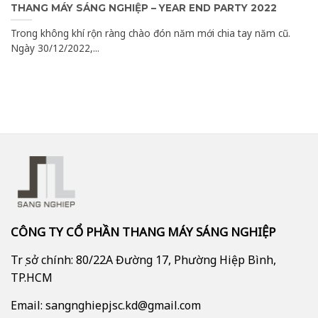
THANG MÁY SÁNG NGHIỆP – YEAR END PARTY 2022
Trong không khí rộn ràng chào đón năm mới chia tay năm cũ.
Ngày 30/12/2022,...
CÔNG TY CỔ PHẦN THANG MÁY SÁNG NGHIỆP
Trụ sở chính: 80/22A Đường 17, Phường Hiệp Bình,
TP.HCM
Email: sangnghiepjsc.kd@gmail.com