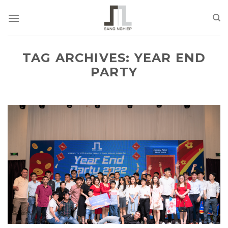
Skip
to
content
TAG ARCHIVES:
YEAR END
PARTY