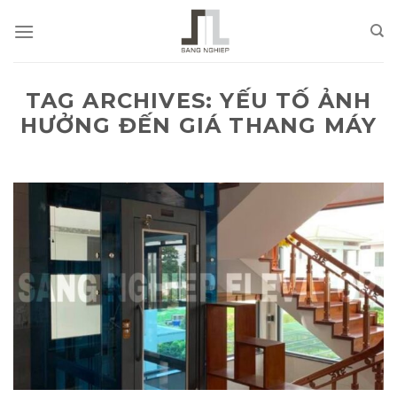
Skip
to
content
TAG ARCHIVES:
YẾU TỐ ẢNH
HƯỞNG ĐẾN GIÁ THANG MÁY