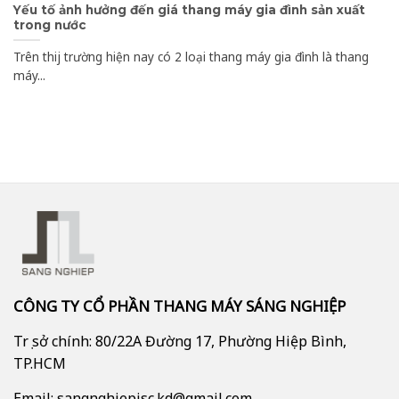
Yếu tố ảnh hưởng đến giá thang máy gia đình sản xuất
trong nước
Trên thij trường hiện nay có 2 loại thang máy gia đình là thang
máy...
CÔNG TY CỔ PHẦN THANG MÁY SÁNG NGHIỆP
Trụ sở chính: 80/22A Đường 17, Phường Hiệp Bình,
TP.HCM
Email: sangnghiepjsc.kd@gmail.com