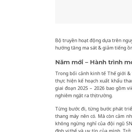
Bộ truyền hoạt động dựa trên nguy
hướng tăng ma sát & giảm tiếng ồn
Năm mới – Hành trình m
Trong bối cảnh kinh tế Thế giới 
thực hiện kế hoạch xuất khẩu tha
giai đoạn 2025 – 2026 bao gồm v
nghiêm ngặt ra thị trường.
Từng bước đi, từng bước phát triể
thang máy nên có. Mà còn cảm n
không ngừng nghỉ của đội ngũ SNE
định vị thế và uy tín của mình. T