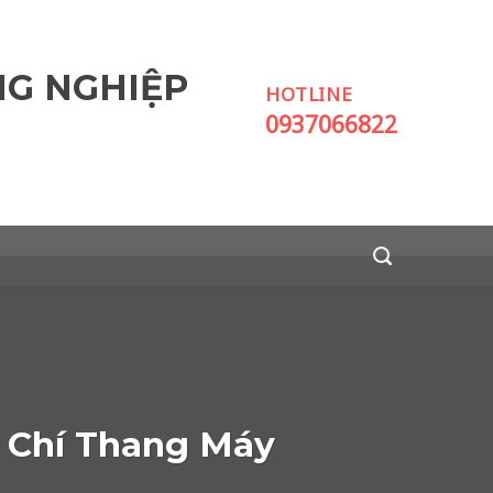
NG NGHIỆP
HOTLINE
0937066822
 Chí Thang Máy