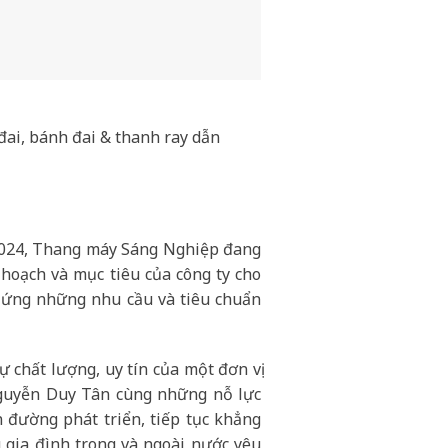
đai, bánh đai & thanh ray dẫn
 2024, Thang máy Sáng Nghiệp đang
hoạch và mục tiêu của công ty cho
 ứng những nhu cầu và tiêu chuẩn
 chất lượng, uy tín của một đơn vị
guyễn Duy Tân cùng những nỗ lực
 đường phát triển, tiếp tục khẳng
u gia đình trong và ngoài nước yêu