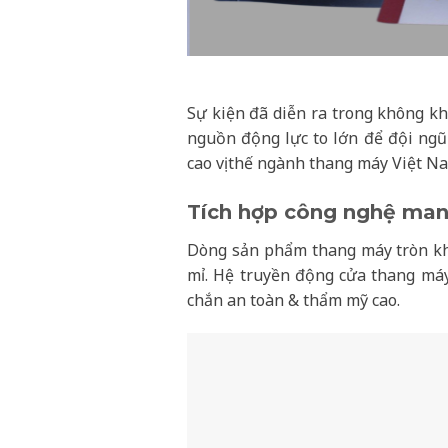
Sự kiện đã diễn ra trong không kh
nguồn động lực to lớn để đội ngũ
cao vị thế ngành thang máy Việt N
Tích hợp công nghệ mang
Dòng sản phẩm thang máy tròn kh
mỉ. Hệ truyền động cửa thang máy
chắn an toàn & thẩm mỹ cao.