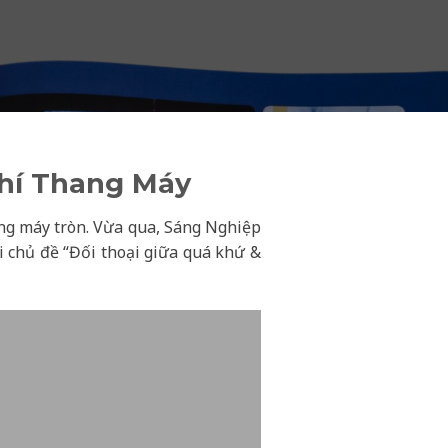
hí Thang Máy
ng máy tròn. Vừa qua, Sáng Nghiệp
i chủ đề “Đối thoại giữa quá khứ &