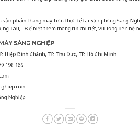
m sản phẩm thang máy tròn thực tế tại văn phòng Sáng Nghi
g Tàu,… Để biết thêm thông tin chi tiết, vui lòng liên hệ h
MÁY SÁNG NGHIỆP
P. Hiệp Bình Chánh, TP. Thủ Đức, TP. Hồ Chí Minh
79 198 165
.com
nghiep.com
áng Nghiệp