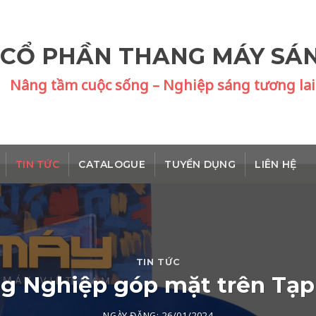
 CỔ PHẦN THANG MÁY SÁ
Nâng tầm cuộc sống – Nghiệp sáng tương lai
TIN TỨC
CATALOGUE
TUYỂN DỤNG
LIÊN HỆ
TIN TỨC
g Nghiệp góp mặt trên Tạp
NGÀY ĐĂNG:
26/01/2024