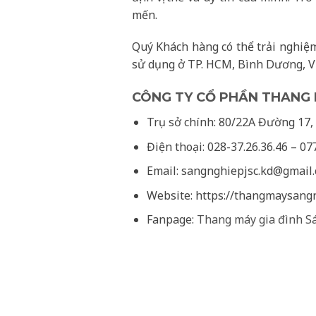
mến.
Quý Khách hàng có thể trải nghiệ
sử dụng ở TP. HCM, Bình Dương, Vũn
CÔNG TY CỔ PHẦN THANG 
Trụ sở chính: 80/22A Đường 17, 
Điện thoại: 028-37.26.36.46 – 07
Email: sangnghiepjsc.kd@gmail
Website: https://thangmaysang
Fanpage:
Thang máy gia đình S