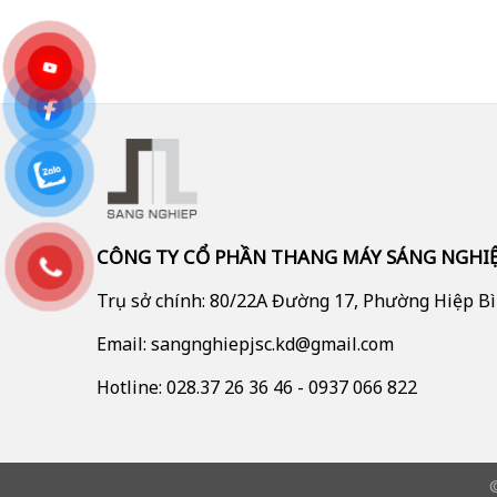
CÔNG TY CỔ PHẦN THANG MÁY SÁNG NGHI
Trụ sở chính: 80/22A Đường 17, Phường Hiệp B
Email: sangnghiepjsc.kd@gmail.com
Hotline: 028.37 26 36 46 - 0937 066 822
©