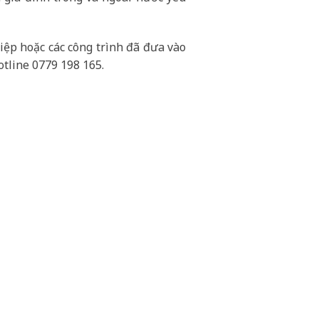
ệp hoặc các công trình đã đưa vào
otline 0779 198 165.