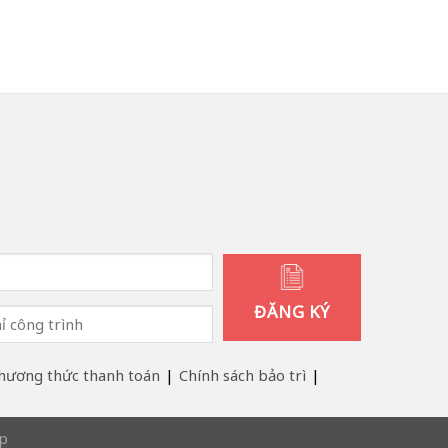
hương thức thanh toán
Chính sách bảo trì
ệp