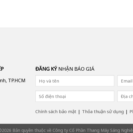
ỆP
ĐĂNG KÝ
NHẬN BÁO GIÁ
ình, TP.HCM
Chính sách bảo mật
Thỏa thuận sử dụng
P
2026 Bản quyền thuộc về Công ty Cổ Phần Thang Máy Sáng Nghi