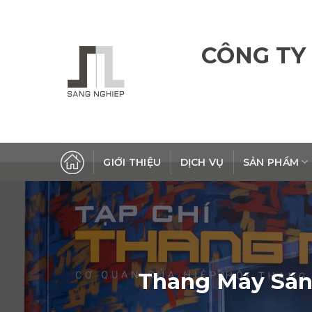
Skip
to
content
CÔNG TY
GIỚI THIỆU
DỊCH VỤ
SẢN PHẨM
Thang Máy Sán