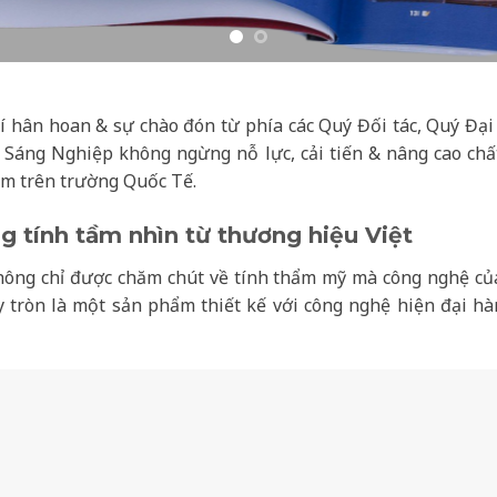
í hân hoan & sự chào đón từ phía các Quý Đối tác, Quý Đại
 Sáng Nghiệp không ngừng nỗ lực, cải tiến & nâng cao c
am trên trường Quốc Tế.
 tính tầm nhìn từ thương hiệu Việt
ông chỉ được chăm chút về tính thẩm mỹ mà công nghệ của
 tròn là một sản phẩm thiết kế với công nghệ hiện đại hàn