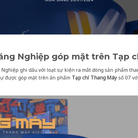
áng Nghiệp góp mặt trên Tạp c
 Nghiệp ghi dấu với loạt sự kiện ra mắt dòng sản phẩm tha
dự được góp mặt trên ấn phẩm
Tạp chí Thang Máy
số 07 vớ