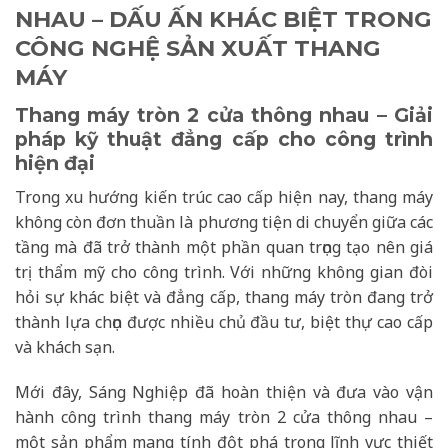
NHAU – DẤU ẤN KHÁC BIỆT TRONG
CÔNG NGHỆ SẢN XUẤT THANG
MÁY
Thang máy tròn 2 cửa thông nhau – Giải
pháp kỹ thuật đẳng cấp cho công trình
hiện đại
Trong xu hướng kiến trúc cao cấp hiện nay, thang máy
không còn đơn thuần là phương tiện di chuyển giữa các
tầng mà đã trở thành một phần quan trọng tạo nên giá
trị thẩm mỹ cho công trình. Với những không gian đòi
hỏi sự khác biệt và đẳng cấp, thang máy tròn đang trở
thành lựa chọn được nhiều chủ đầu tư, biệt thự cao cấp
và khách sạn.
Mới đây, Sáng Nghiệp đã hoàn thiện và đưa vào vận
hành công trình thang máy tròn 2 cửa thông nhau –
một sản phẩm mang tính đột phá trong lĩnh vực thiết