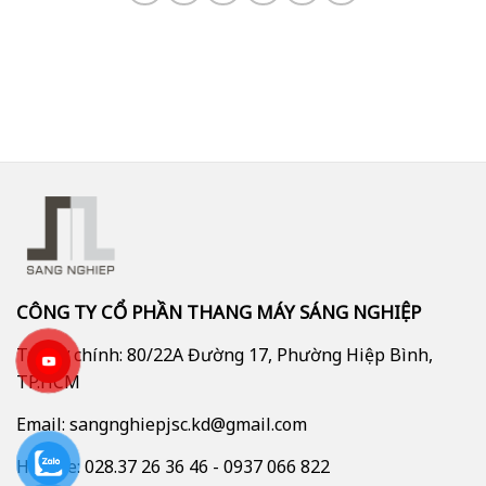
CÔNG TY CỔ PHẦN THANG MÁY SÁNG NGHIỆP
Trụ sở chính: 80/22A Đường 17, Phường Hiệp Bình,
TP.HCM
Email: sangnghiepjsc.kd@gmail.com
Hotline: 028.37 26 36 46 - 0937 066 822