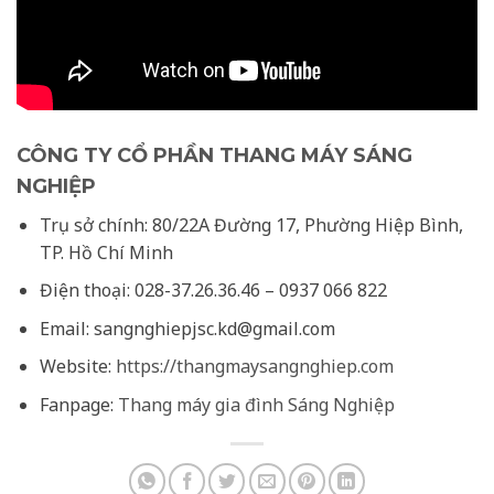
CÔNG TY CỔ PHẦN THANG MÁY SÁNG
NGHIỆP
Trụ sở chính: 80/22A Đường 17, Phường Hiệp Bình,
TP. Hồ Chí Minh
Điện thoại: 028-37.26.36.46 – 0937 066 822
Email: sangnghiepjsc.kd@gmail.com
Website:
https://thangmaysangnghiep.com
Fanpage:
Thang máy gia đình Sáng Nghiệp