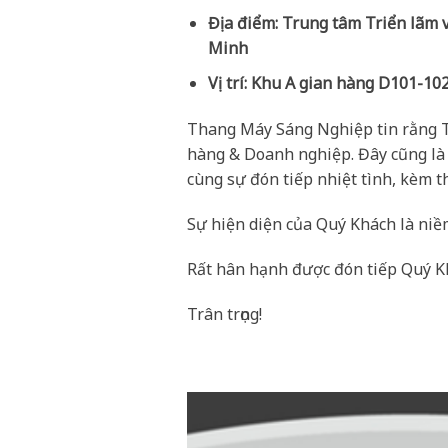
Địa điểm:
Trung tâm Triển lãm v
Minh
Vị trí:
Khu A gian hàng D101-102
Thang Máy Sáng Nghiệp tin rằng Tr
hàng & Doanh nghiệp. Đây cũng là
cùng sự đón tiếp nhiệt tình, kèm 
Sự hiện diện của Quý Khách là niề
Rất hân hạnh được đón tiếp Quý Kh
Trân trọng!