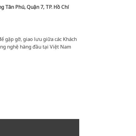
g Tân Phú, Quận 7, TP. Hồ Chí
ể gặp gỡ, giao lưu giữa các Khách
ông nghệ hàng đầu tại Việt Nam