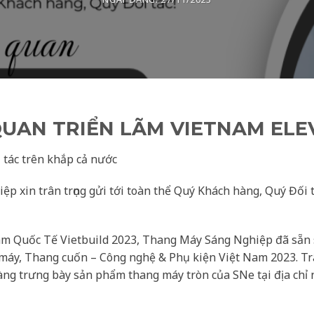
UAN TRIỂN LÃM VIETNAM ELE
 tác trên khắp cả nước
p xin trân trọng gửi tới toàn thể Quý Khách hàng, Quý Đối 
 lãm Quốc Tế Vietbuild 2023, Thang Máy Sáng Nghiệp đã sẵ
máy, Thang cuốn – Công nghệ & Phụ kiện Việt Nam 2023. Tr
ng trưng bày sản phẩm thang máy tròn của SNe tại địa chỉ 