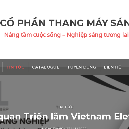
 CỔ PHẦN THANG MÁY SÁ
Nâng tầm cuộc sống – Nghiệp sáng tương lai
TIN TỨC
CATALOGUE
TUYỂN DỤNG
LIÊN HỆ
TIN TỨC
uan Triển lãm Vietnam Ele
NGÀY ĐĂNG:
27/11/2023