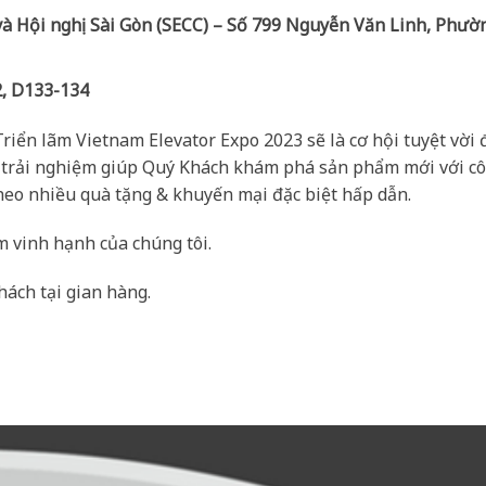
à Hội nghị Sài Gòn (SECC) –
Số 799 Nguyễn Văn Linh, Phườn
, D133-134
iển lãm Vietnam Elevator Expo 2023 sẽ là cơ hội tuyệt vời đ
 trải nghiệm giúp Quý Khách khám phá sản phẩm mới với c
theo nhiều quà tặng & khuyến mại đặc biệt hấp dẫn.
m vinh hạnh của chúng tôi.
ách tại gian hàng.