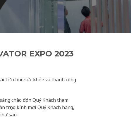
VATOR EXPO 2023
tác lời chúc sức khỏe và thành công
n sàng chào đón Quý Khách tham
ân trọng kính mời Quý Khách hàng,
như sau: