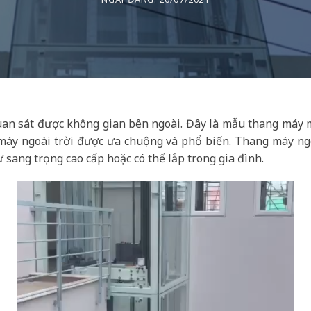
quan sát được không gian bên ngoài. Đây là mẫu thang máy 
g máy ngoài trời được ưa chuộng và phổ biến. Thang máy ngo
sang trọng cao cấp hoặc có thể lắp trong gia đình.