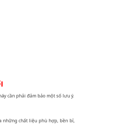
I
 máy cần phải đảm bảo một số lưu ý.
a những chất liệu phù hợp, bền bỉ,