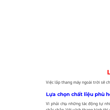
Việc lắp thang máy ngoài trời sẽ c
Lựa chọn chất liệu phù 
Vì phải chịu những tác động tự nh
chắc chắn. Với vách thang kính th