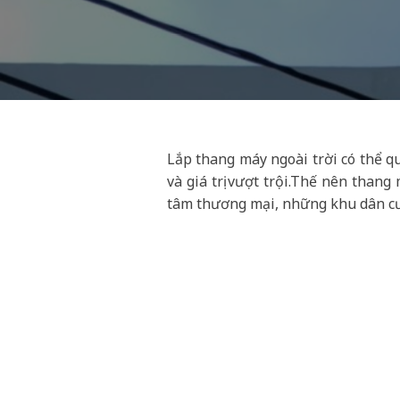
Lắp thang máy ngoài trời có thể 
và giá trị vượt trội.Thế nên than
tâm thương mại, những khu dân cư 