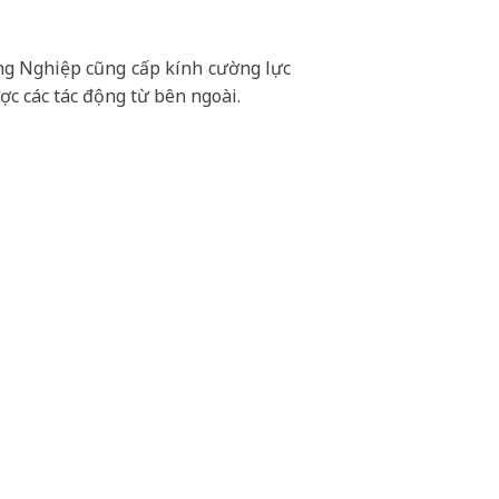
áng Nghiệp cũng cấp kính cường lực
ợc các tác động từ bên ngoài.