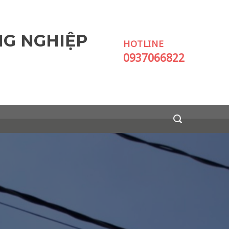
NG NGHIỆP
HOTLINE
0937066822