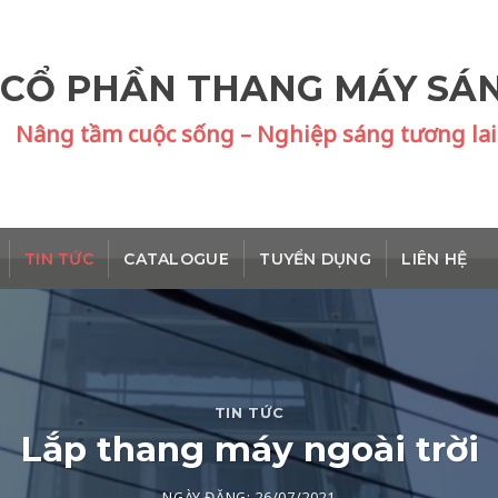
 CỔ PHẦN THANG MÁY SÁ
Nâng tầm cuộc sống – Nghiệp sáng tương lai
TIN TỨC
CATALOGUE
TUYỂN DỤNG
LIÊN HỆ
TIN TỨC
Lắp thang máy ngoài trời
NGÀY ĐĂNG:
26/07/2021