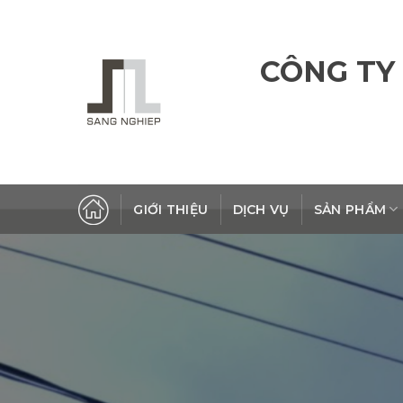
Skip
to
content
CÔNG TY
GIỚI THIỆU
DỊCH VỤ
SẢN PHẨM