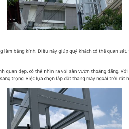
ng làm bằng kính. Điều này giúp quý khách có thể quan sát
h quan đẹp, có thể nhìn ra với sân vườn thoáng đãng. Với 
sang trọng. Việc lựa chọn lắp đặt thang máy ngoài trời rất h