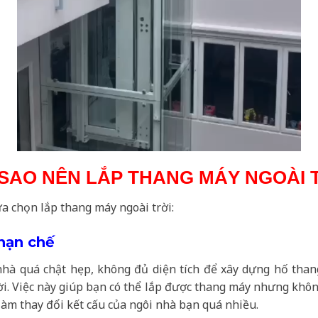
 SAO NÊN LẮP THANG MÁY NGOÀI 
a chọn lắp thang máy ngoài trời:
 hạn chế
nhà quá chật hẹp, không đủ diện tích để xây dựng hố than
ời. Việc này giúp bạn có thể lắp được thang máy nhưng khôn
làm thay đổi kết cấu của ngôi nhà bạn quá nhiều.