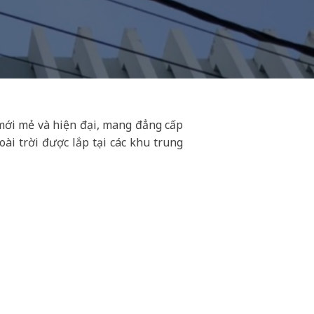
mới mẻ và hiện đại, mang đẳng cấp
ài trời được lắp tại các khu trung