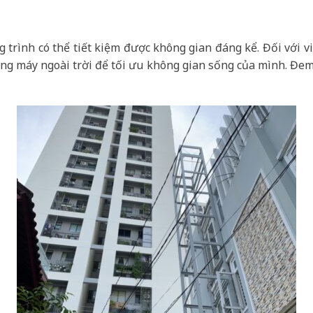
 trình có thể tiết kiệm được không gian đáng kể. Đối với v
ang máy ngoài trời để tối ưu không gian sống của mình. Đem 