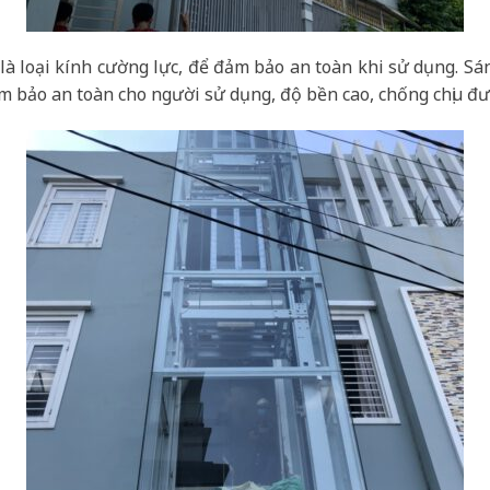
là loại kính cường lực, để đảm bảo an toàn khi sử dụng. S
m bảo an toàn cho người sử dụng, độ bền cao, chống chịu đư