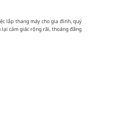
iệc lắp thang máy cho gia đình, quý
lại cảm giác rộng rãi, thoáng đãng