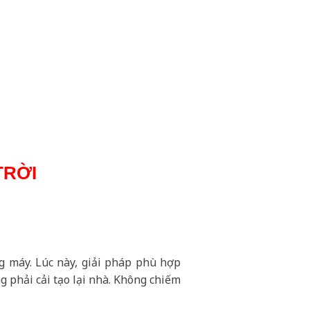
TRỜI
g máy. Lúc này, giải pháp phù hợp
g phải cải tạo lại nhà. Không chiếm