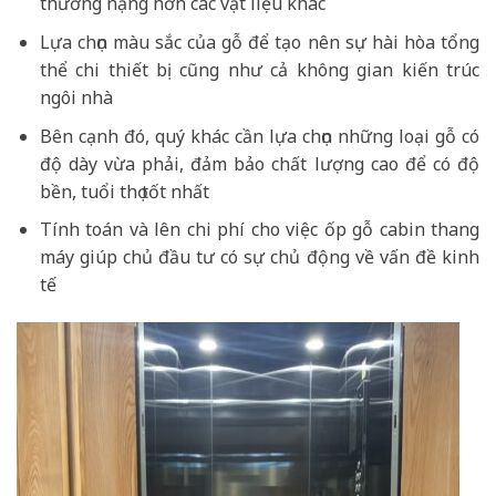
thường nặng hơn các vật liệu khác
Lựa chọn màu sắc của gỗ để tạo nên sự hài hòa tổng
thể chi thiết bị cũng như cả không gian kiến trúc
ngôi nhà
Bên cạnh đó, quý khác cần lựa chọn những loại gỗ có
độ dày vừa phải, đảm bảo chất lượng cao để có độ
bền, tuổi thọ tốt nhất
Tính toán và lên chi phí cho việc ốp gỗ cabin thang
máy giúp chủ đầu tư có sự chủ động về vấn đề kinh
tế