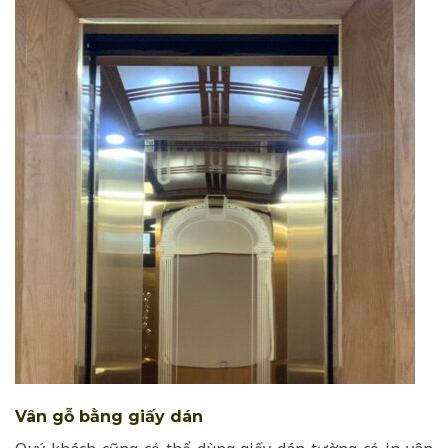
Vân gỗ bằng giấy dán