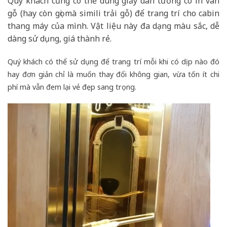
Quý khách cũng có thể dùng giấy dán tường có in vân
gỗ (hay còn gọi mà simili trải gỗ) để trang trí cho cabin
thang máy của mình. Vật liệu này đa dạng màu sắc, dễ
dàng sử dụng, giá thành rẻ.
Quý khách có thể sử dụng để trang trí mỗi khi có dịp nào đó
hay đơn giản chỉ là muốn thay đổi không gian, vừa tốn ít chi
phí mà vẫn đem lại vẻ đẹp sang trọng.