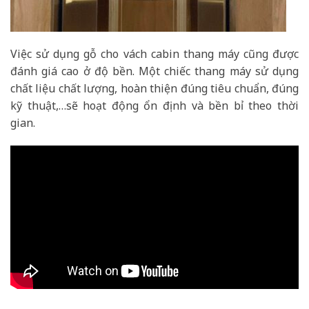
Việc sử dụng gỗ cho vách cabin thang máy cũng được
đánh giá cao ở độ bền. Một chiếc thang máy sử dụng
chất liệu chất lượng, hoàn thiện đúng tiêu chuẩn, đúng
kỹ thuật,…sẽ hoạt động ổn định và bền bỉ theo thời
gian.