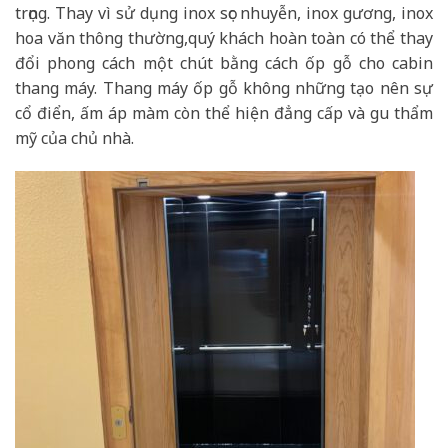
trọng. Thay vì sử dụng inox sọc nhuyễn, inox gương, inox
hoa văn thông thường,quý khách hoàn toàn có thể thay
đổi phong cách một chút bằng cách ốp gỗ cho cabin
thang máy. Thang máy ốp gỗ không những tạo nên sự
cổ điển, ấm áp màm còn thể hiện đẳng cấp và gu thẩm
mỹ của chủ nhà.