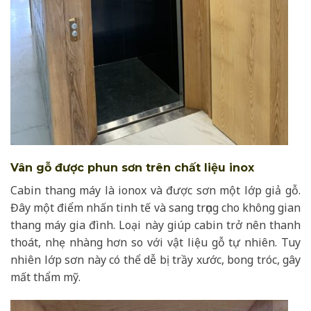
Vân gỗ được phun sơn trên chất liệu inox
Cabin thang máy là ionox và được sơn một lớp giả gỗ.
Đây một điểm nhấn tinh tế và sang trọng cho không gian
thang máy gia đình. Loại này giúp cabin trở nên thanh
thoát, nhẹ nhàng hơn so với vật liệu gỗ tự nhiên. Tuy
nhiên lớp sơn này có thể dễ bị trầy xước, bong tróc, gây
mất thẩm mỹ.