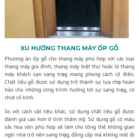
XU HƯỚNG THANG MÁY ỐP GỖ
Phương án ốp gỗ cho thang máy phù hợp với các loại
thang máy gia đình, thang máy biệt thự hoặc là thang
máy khách sạn sang trọng mang phong cách cổ điển.
Chất liệu gỗ được sử dụng trở thành sự lựa chọn hoàn
hảo cho những công trình hướng tới sự sang trọng, có
chút cổ kính.
So với cách vật liệu khác, sử dụng chất liệu gỗ được
đánh giá cao hơn ở tính thẩm mỹ. Sử dụng gỗ có màu
sắc hoa văn phù hợp sẽ làm cho tổng thể không gian
ngôi nhà trở nên sang trọng, đẳng cấp mà không mất đi