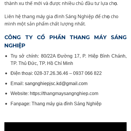
thành xu thế mới và được nhiều chủ đầu tư lựa chọn.
Liên hệ thang máy gia đình Sáng Nghiệp để chọn cho
mình một sản phẩm chất lượng nhất.
CÔNG TY CỔ PHẦN THANG MÁY SÁNG
NGHIỆP
Trụ sở chính: 80/22A Đường 17, P. Hiệp Bình Chánh,
TP. Thủ Đức, TP. Hồ Chí Minh
Điện thoại: 028-37.26.36.46 – 0937 066 822
Email:
sangnghiepjsc.kd@gmail.com
Website: https://thangmaysangnghiep.com
Fanpage:
Thang máy gia đình Sáng Nghiệp