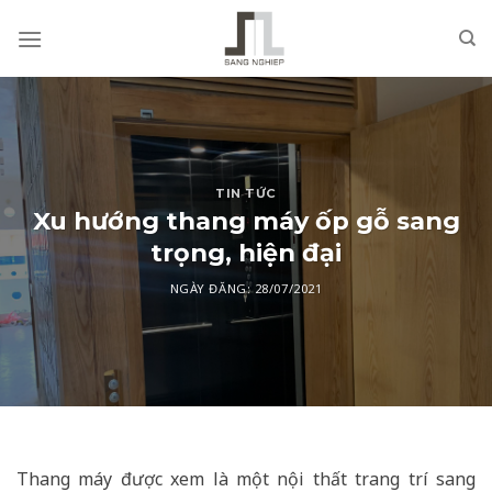
Skip
to
content
TIN TỨC
Xu hướng thang máy ốp gỗ sang
trọng, hiện đại
NGÀY ĐĂNG:
28/07/2021
Thang máy được xem là một nội thất trang trí sang