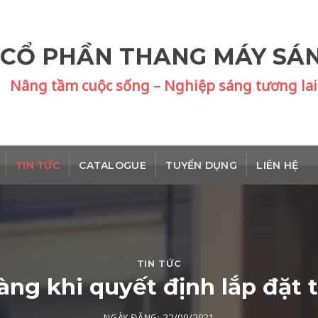
 CỔ PHẦN THANG MÁY SÁ
Nâng tầm cuộc sống – Nghiệp sáng tương lai
TIN TỨC
CATALOGUE
TUYỂN DỤNG
LIÊN HỆ
TIN TỨC
àng khi quyết định lắp đặt
NGÀY ĐĂNG:
22/09/2021