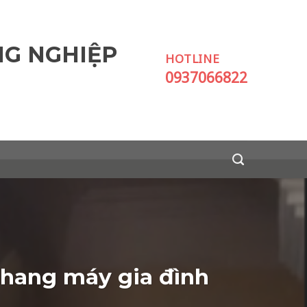
NG NGHIỆP
HOTLINE
0937066822
 thang máy gia đình