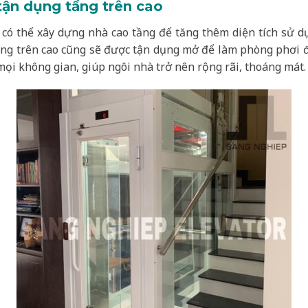
tận dụng tầng trên cao
có thể xây dựng nhà cao tầng để tăng thêm diện tích sử dụ
ầng trên cao cũng sẽ được tận dụng mở để làm phòng phơi 
mọi không gian, giúp ngôi nhà trở nên rộng rãi, thoáng mát.