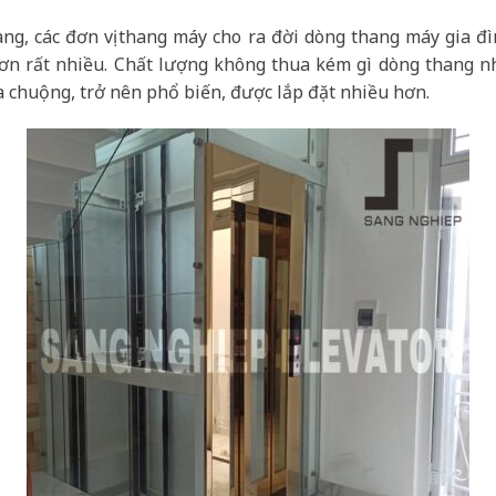
ng, các đơn vị thang máy cho ra đời dòng thang máy gia đ
hơn rất nhiều. Chất lượng không thua kém gì dòng thang 
 chuộng, trở nên phổ biến, được lắp đặt nhiều hơn.