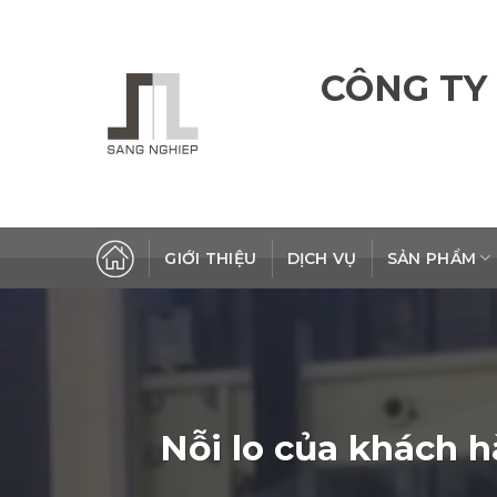
Skip
to
content
CÔNG TY
GIỚI THIỆU
DỊCH VỤ
SẢN PHẨM
Nỗi lo của khách h