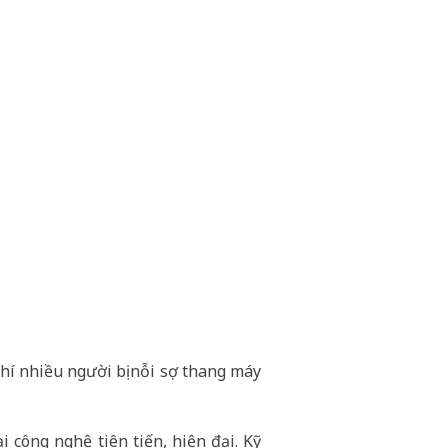
hí nhiều người bị nỗi sợ thang máy
 công nghệ tiên tiến, hiện đại. Kỹ