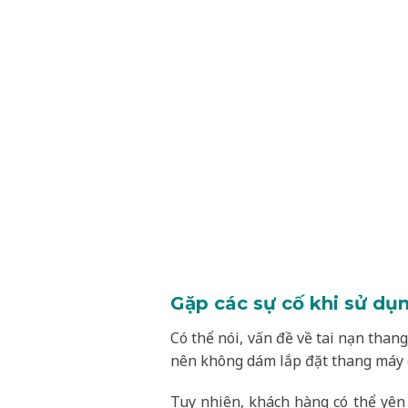
Gặp các sự cố khi sử dụ
Có thể nói, vấn đề về tai nạn tha
nên không dám lắp đặt thang máy 
Tuy nhiên, khách hàng có thể yên 