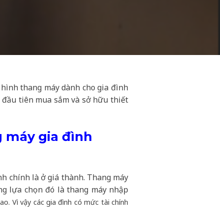
 hình thang máy dành cho gia đình
 đầu tiên mua sắm và sở hữu thiết
g máy gia đình
nh chính là ở giá thành. Thang máy
hàng lựa chọn đó là thang máy nhập
. Vì vậy các gia đình có mức tài chính