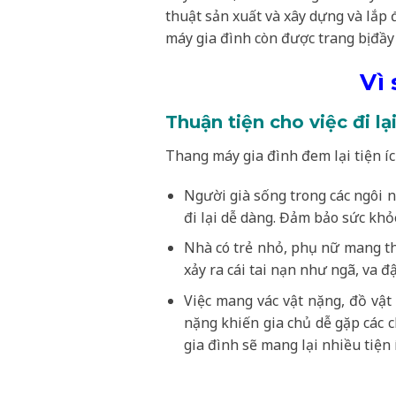
thuật sản xuất và xây dựng và lắp 
máy gia đình còn được trang bị đầy
Vì
Thuận tiện cho việc đi l
Thang máy gia đình đem lại tiện íc
Người già sống trong các ngôi n
đi lại dễ dàng. Đảm bảo sức khỏe
Nhà có trẻ nhỏ, phụ nữ mang th
xảy ra cái tai nạn như ngã, va đ
Việc mang vác vật nặng, đồ vật
nặng khiến gia chủ dễ gặp các 
gia đình sẽ mang lại nhiều tiện 