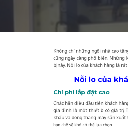
Không chỉ những ngôi nhà cao tần
cũng ngày càng phổ biến. Những k
bị này. Nỗi lo của khách hàng là rấ
Nỗi lo của kh
Chi phí lắp đặt cao
Chắc hẳn điều đầu tiên khách hàng
gia đình là một thiết bị có giá t
khẩu và dòng thang máy sản xuất 
hạn chế sẽ khó có thể lựa chọn.