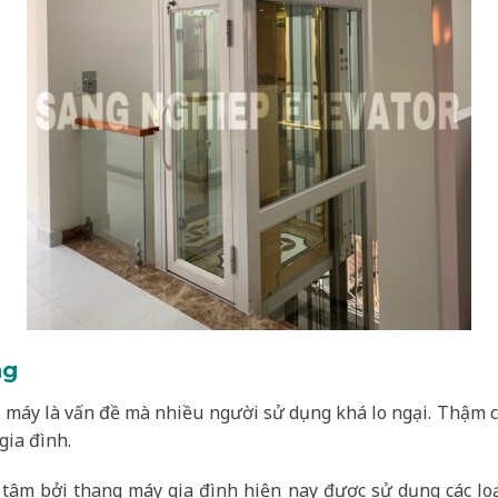
ng
ng máy là vấn đề mà nhiều người sử dụng khá lo ngại. Thậm c
gia đình.
tâm bởi thang máy gia đình hiện nay được sử dụng các loại