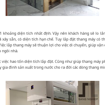
 khoảng diện tích nhất định. Vậy nên khách hàng sẽ lo lắn
 xây sẵn, có diện tích hạn chế. Tuy lắp đặt thang máy có th
iệc lắp thang máy sẽ thuận lợi cho việc di chuyển, giúp vận 
o ngôi nhà.
c việc hao tốn diện tích lắp đặt. Cũng như giúp thang máy 
y gia đình sản xuất trong nước cho ra đời các dòng thang min