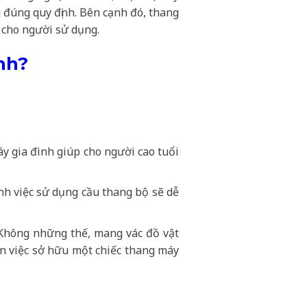
g đúng quy định. Bên cạnh đó, thang
i cho người sử dụng.
nh?
áy gia đình giúp cho người cao tuổi
nh việc sử dụng cầu thang bộ sẽ dễ
 Không những thế, mang vác đồ vật
n việc sở hữu một chiếc thang máy