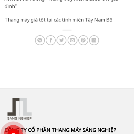
đình”
Thang máy giá tốt tại các tính miền Tây Nam Bộ
CÔNG TY CỔ PHẦN THANG MÁY SÁNG NGHIỆP