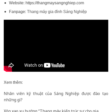
Website: https://thangmaysangnghiep.com
Fanpage:
Thang máy gia đình Sáng Nghiệp
Xem thêm:
Nhân viên kỹ thuật của Sáng Nghiệp được đào tạo
những gì?
Xôn xao xu hướng “Thang máy kiến trúc sư cho gia