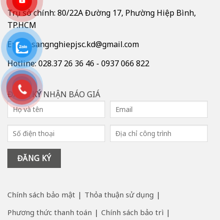
Trụ sở chính: 80/22A Đường 17, Phường Hiệp Bình,
TP.HCM
Email: sangnghiepjsc.kd@gmail.com
Hotline: 028.37 26 36 46 - 0937 066 822
ĐĂNG KÝ
NHẬN BÁO GIÁ
Chính sách bảo mật
Thỏa thuận sử dụng
Phương thức thanh toán
Chính sách bảo trì