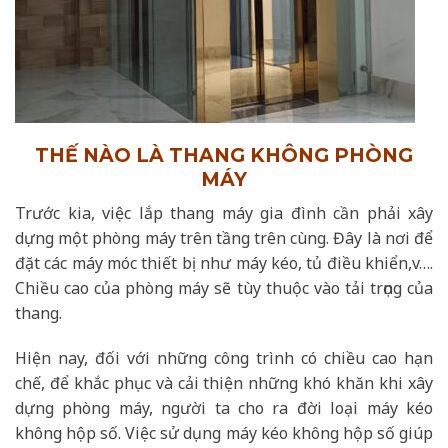
THẾ NÀO LÀ THANG KHÔNG PHÒNG
MÁY
Trước kia, việc lắp thang máy gia đình cần phải xây
dựng một phòng máy trên tầng trên cùng. Đây là nơi để
đặt các máy móc thiết bị như máy kéo, tủ điều khiển,v….
Chiều cao của phòng máy sẽ tùy thuộc vào tải trọng của
thang.
Hiện nay, đối với những công trình có chiều cao hạn
chế, để khắc phục và cải thiện những khó khăn khi xây
dựng phòng máy, người ta cho ra đời loại máy kéo
không hộp số. Việc sử dụng máy kéo không hộp số giúp