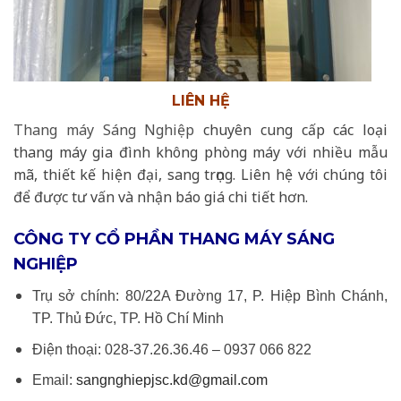
LIÊN HỆ
Thang máy Sáng Nghiệp
chuyên cung cấp các loại
thang máy gia đình không phòng máy với nhiều mẫu
mã, thiết kế hiện đại, sang trọng. Liên hệ với chúng tôi
để được tư vấn và nhận báo giá chi tiết hơn.
CÔNG TY CỔ PHẦN THANG MÁY SÁNG
NGHIỆP
Trụ sở chính: 80/22A Đường 17, P. Hiệp Bình Chánh,
TP. Thủ Đức, TP. Hồ Chí Minh
Điện thoại: 028-37.26.36.46 – 0937 066 822
Email:
sangnghiepjsc.kd@gmail.com