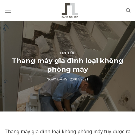
Skip
to
content
TIN TỨC
Thang máy gia đình loại không
phòng máy
NGÀY ĐĂNG:
20/07/2021
Thang máy gia đình loại không phòng máy tuy được ra